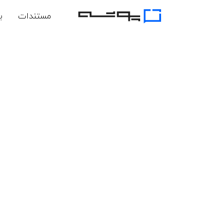
مستندات
ب