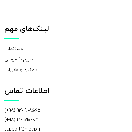
لینک‌های مهم
مستندات
حریم خصوصی
قوانین و مقررات
اطلاعات تماس
9190908565 (98+)
2191090985 (98+)
support@metrix.ir