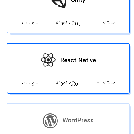
Unity
مستندات
پروژه نمونه
سـوالات
React Native
مستندات
پروژه نمونه
سـوالات
WordPress